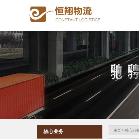
主页
>
核心业
核心业务