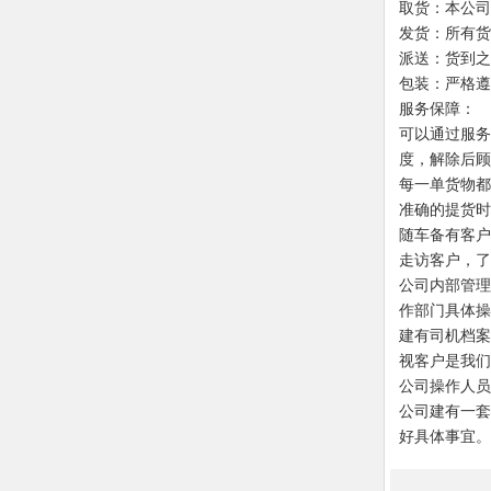
取货：本公
发货：所有
派送：货到
包装：严格
服务保障：
可以通过服务
度，解除后
每一单货物都
准确的提货
随车备有客户
走访客户，
公司内部管理
作部门具体
建有司机档案
视客户是我
公司操作人
公司建有一套
好具体事宜