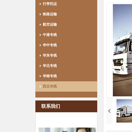
行李托运
铁路运输
航空运输
中港专线
华中专线
华东专线
华北专线
华南专线
西北专线
联系我们