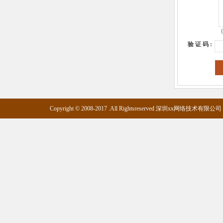
（
验 证 码 :
Copyright © 2008-2017 .All Rightsreserved 深圳xx网络技术有限