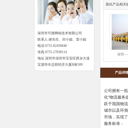
跟此产品相关
深圳市可搜网络技术有限公司
联系人:谢先生、邱小姐、雷小姐
电话:0755-82450646
传真:0755-27838114
深圳—
地址:深圳市深圳市宝安区西乡大道
宝源华丰总部经济大厦B座509
产品详
公司拥有一批
化"物流服务
跃于我国物流
城市以及环渤
市场，实现
服务标准：