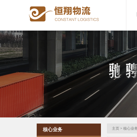
主页
>
核心业
核心业务