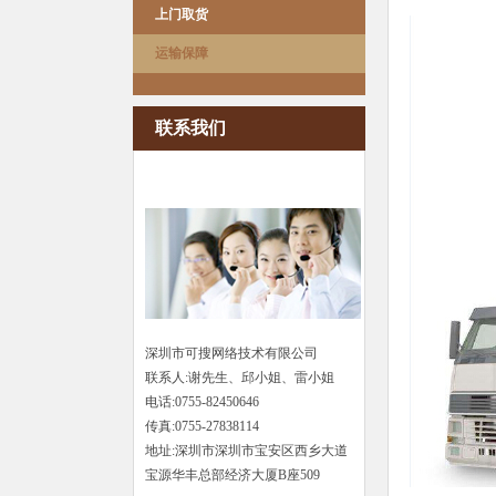
上门取货
运输保障
联系我们
深圳市可搜网络技术有限公司
联系人:谢先生、邱小姐、雷小姐
电话:0755-82450646
传真:0755-27838114
地址:深圳市深圳市宝安区西乡大道
宝源华丰总部经济大厦B座509