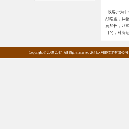
以客户为中
战略盟，从
宽加长，厢式
目的，对所
Copyright © 2008-2017 .All Rightsreserved 深圳xx网络技术有限