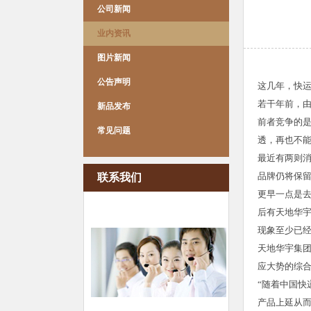
公司新闻
业内资讯
图片新闻
公告声明
这几年，快
若干年前，
新品发布
前者竞争的
常见问题
透，再也不
最近有两则
品牌仍将保
联系我们
更早一点是去
后有天地华宇
现象至少已经
天地华宇集
应大势的综
“随着中国
产品上延从而