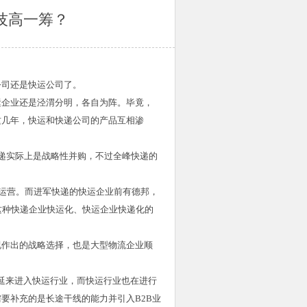
技高一筹？
公司还是快运公司了。
运企业还是泾渭分明，各自为阵。毕竟，
这几年，快运和快递公司的产品互相渗
递实际上是战略性并购，不过全峰快递的
业运营。而进军快递的快运企业前有德邦，
这种快递企业快运化、快运企业快递化的
况作出的战略选择，也是大型物流企业顺
延来进入快运行业，而快运行业也在进行
要补充的是长途干线的能力并引入B2B业