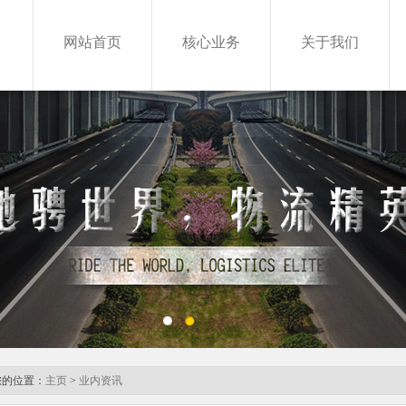
网站首页
核心业务
关于我们
Shutter image loading
您的位置：
主页
>
业内资讯