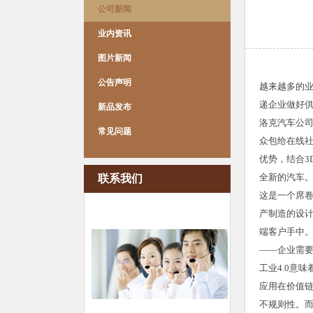
公司新闻
业内资讯
图片新闻
公告声明
越来越多的业
递企业做好
新品发布
洛克汽车公司
常见问题
众包给在线
优势，结合3
全新的汽车。
联系我们
这是一个席卷
产制造的设
端客户手中。
——企业需
工业4.0意
应用在价值
不规则性。而