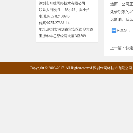
深圳市可搜网络技术有限公司
然而，公司正
联系人:谢先生、邱小姐、雷小姐
凭借积累的4
电话:0755-82450646
远影响。我认
传真:0755-27838114
地址:深圳市深圳市宝安区西乡大道
分享到：
宝源华丰总部经济大厦B座509
上一篇：
快递
Copyright © 2008-2017 .All Rightsreserved 深圳xx网络技术有限