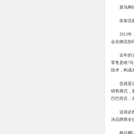
菜鸟网
依靠流
201
会化物流协
去年的
零售是啥?
技术，构成
也就是
销售模式，
巴巴而言，
这就必
决品牌商全
杨达卿