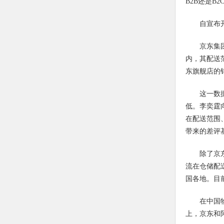
B2B还是B
自宣布
京东集
内，其配送范
东旗舰店的销
这一数
低。李奕霆
在配送范围
带来的差评
除了京
流在仓储配
国各地。目
在中国
上，京东和